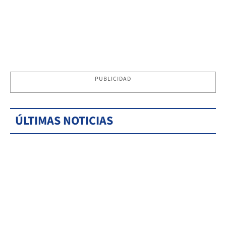
PUBLICIDAD
ÚLTIMAS NOTICIAS