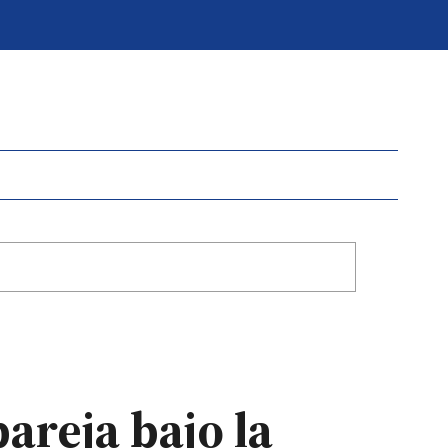
areja bajo la