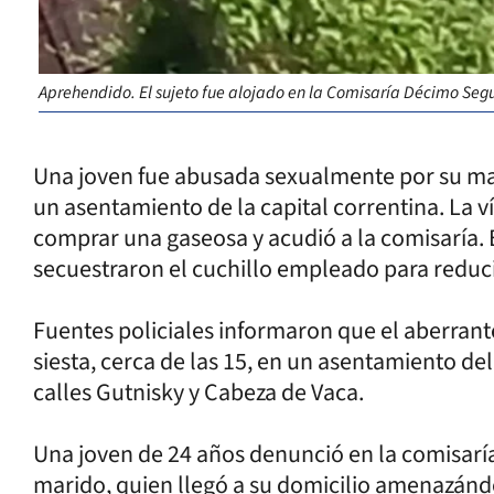
Aprehendido. El sujeto fue alojado en la Comisaría Décimo Seg
Una joven fue abusada sexualmente por su ma
un asentamiento de la capital correntina. La v
comprar una gaseosa y acudió a la comisaría. 
secuestraron el cuchillo empleado para reducir
Fuentes policiales informaron que el aberrante
siesta, cerca de las 15, en un asentamiento de
calles Gutnisky y Cabeza de Vaca.
Una joven de 24 años denunció en la comisaría
marido, quien llegó a su domicilio amenazánd