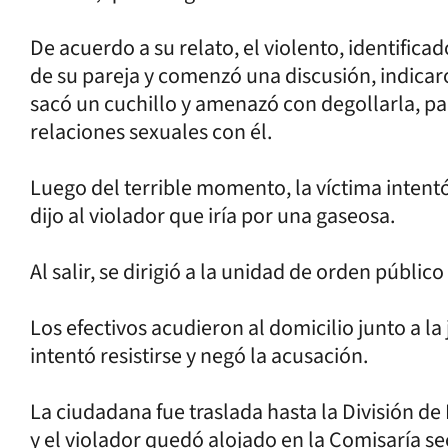
De acuerdo a su relato, el violento, identificad
de su pareja y comenzó una discusión, indica
sacó un cuchillo y amenazó con degollarla, pa
relaciones sexuales con él.
Luego del terrible momento, la víctima intentó 
dijo al violador que iría por una gaseosa.
Al salir, se dirigió a la unidad de orden públi
Los efectivos acudieron al domicilio junto a l
intentó resistirse y negó la acusación.
La ciudadana fue traslada hasta la División de
y el violador quedó alojado en la Comisaría se