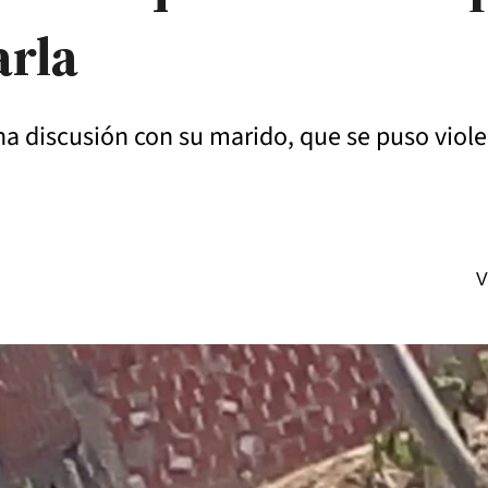
arla
a discusión con su marido, que se puso viole
V