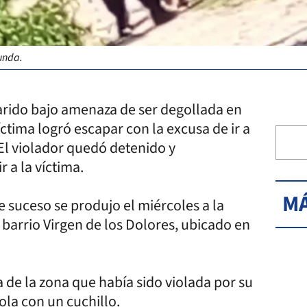
unda.
rido bajo amenaza de ser degollada en
íctima logró escapar con la excusa de ir a
El violador quedó detenido y
 a la víctima.
MÁ
 suceso se produjo el miércoles a la
l barrio Virgen de los Dolores, ubicado en
 de la zona que había sido violada por su
ola con un cuchillo.