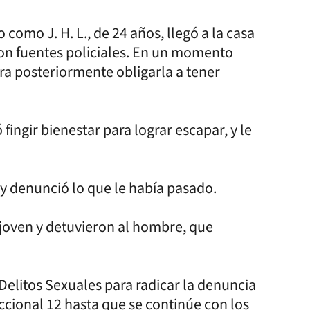
o como J. H. L., de 24 años, llegó a la casa
ron fuentes policiales. En un momento
ra posteriormente obligarla a tener
fingir bienestar para lograr escapar, y le
co y denunció lo que le había pasado.
a joven y detuvieron al hombre, que
 Delitos Sexuales para radicar la denuncia
ccional 12 hasta que se continúe con los