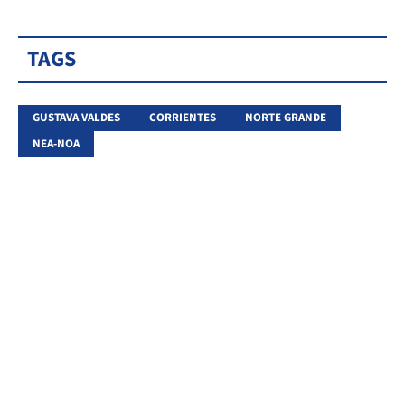
TAGS
GUSTAVA VALDES
CORRIENTES
NORTE GRANDE
NEA-NOA