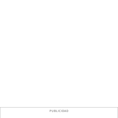
PUBLICIDAD