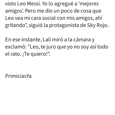
visto Leo Messi. Yo lo agregué a 'mejores
amigos'. Pero me dio un poco de cosa que
Leo vea mi cara social con mis amigos, ahí
gritando", siguió la protagonista de Sky Rojo.
En ese instante, Lali miró a la cámara y
exclamó: "Leo, te juro que yo no soy así todo
el rato. ¡Te quiero!".
PrimiciasYa