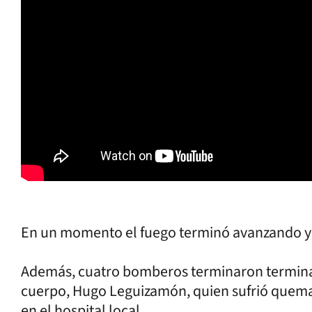
En un momento el fuego terminó avanzando y 
Además, cuatro bomberos terminaron terminaro
cuerpo, Hugo Leguizamón, quien sufrió quema
en el hospital local.