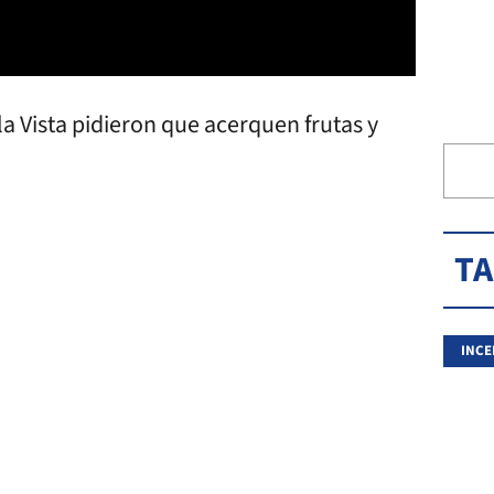
la Vista pidieron que acerquen frutas y
T
INCE