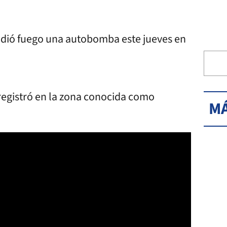
ndió fuego una autobomba este jueves en
 registró en la zona conocida como
MÁ