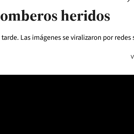
bomberos heridos
a tarde. Las imágenes se viralizaron por redes 
V