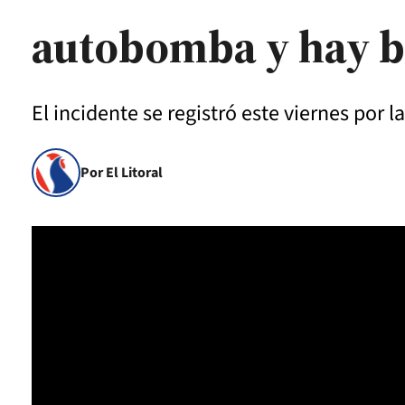
autobomba y hay 
El incidente se registró este viernes por l
Por El Litoral