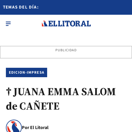
TEMAS DEL DÍA:
PUBLICIDAD
EDICION-IMPRESA
† JUANA EMMA SALOM
de CAÑETE
Por El Litoral