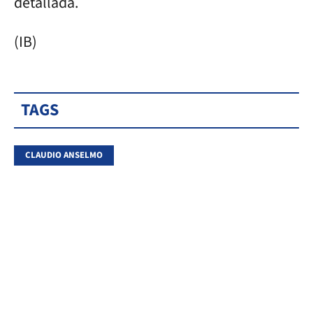
detallada.
(IB)
TAGS
CLAUDIO ANSELMO