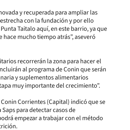
enovada y recuperada para ampliar las
strecha con la fundación y por ello
Punta Taitalo aquí, en este barrio, ya que
e hace mucho tiempo atrás”, aseveró
arios recorrerán la zona para hacer el
 incluirán al programa de Conin que serán
linaria y suplementos alimentarios
etapa muy importante del crecimiento”.
Conin Corrientes (Capital) indicó que se
a Saps para detectar casos de
e podrá empezar a trabajar con el método
trición.