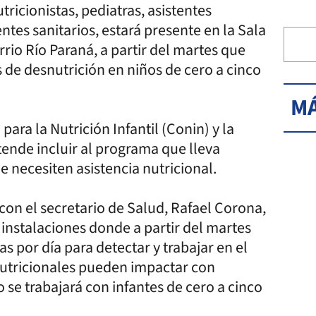
ricionistas, pediatras, asistentes
tes sanitarios, estará presente en la Sala
rrio Río Paraná, a partir del martes que
s de desnutrición en niños de cero a cinco
MÁ
ara la Nutrición Infantil (Conin) y la
tende incluir al programa que lleva
 necesiten asistencia nutricional.
 con el secretario de Salud, Rafael Corona,
 instalaciones donde a partir del martes
s por día para detectar y trabajar en el
nutricionales pueden impactar con
o se trabajará con infantes de cero a cinco