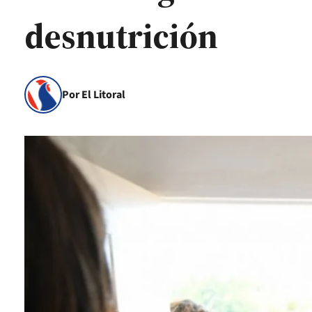
desnutrición
Por El Litoral