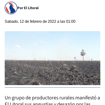
Por El Litoral
Sabado, 12 de febrero de 2022 a las 01:00
Un grupo de productores rurales manifestó a
El Litoral sus angustias y desazón por las