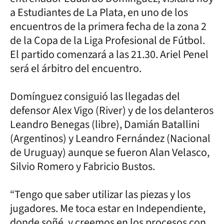
a Estudiantes de La Plata, en uno de los
encuentros de la primera fecha de la zona 2
de la Copa de la Liga Profesional de Fútbol.
El partido comenzará a las 21.30. Ariel Penel
será el árbitro del encuentro.
Domínguez consiguió las llegadas del
defensor Alex Vigo (River) y de los delanteros
Leandro Benegas (libre), Damián Batallini
(Argentinos) y Leandro Fernández (Nacional
de Uruguay) aunque se fueron Alan Velasco,
Silvio Romero y Fabricio Bustos.
“Tengo que saber utilizar las piezas y los
jugadores. Me toca estar en Independiente,
donde soñé, y creemos en los procesos con