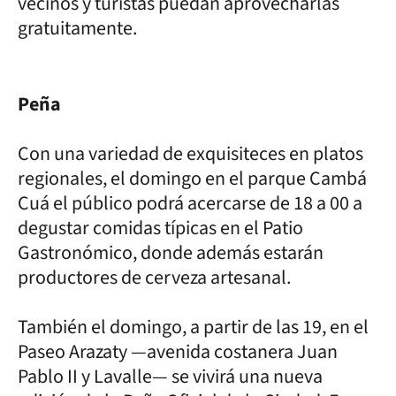
vecinos y turistas puedan aprovecharlas
gratuitamente.
Peña
Con una variedad de exquisiteces en platos
regionales, el domingo en el parque Cambá
Cuá el público podrá acercarse de 18 a 00 a
degustar comidas típicas en el Patio
Gastronómico, donde además estarán
productores de cerveza artesanal.
También el domingo, a partir de las 19, en el
Paseo Arazaty —avenida costanera Juan
Pablo II y Lavalle— se vivirá una nueva