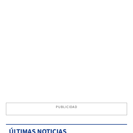
PUBLICIDAD
ÚLTIMAS NOTICIAS