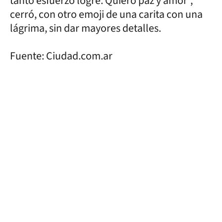
tanto esfuerzo logré. Quiero paz y amor”,
cerró, con otro emoji de una carita con una
lágrima, sin dar mayores detalles.
Fuente: Ciudad.com.ar