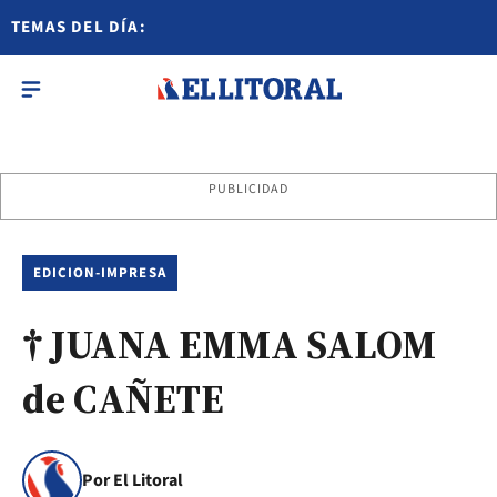
TEMAS DEL DÍA:
PUBLICIDAD
EDICION-IMPRESA
† JUANA EMMA SALOM
de CAÑETE
Por El Litoral