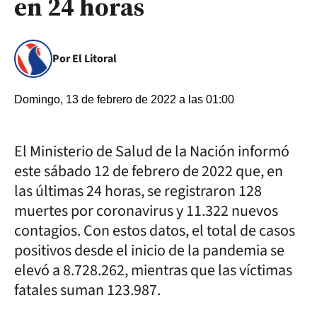
en 24 horas
Por El Litoral
Domingo, 13 de febrero de 2022 a las 01:00
El Ministerio de Salud de la Nación informó
este sábado 12 de febrero de 2022 que, en
las últimas 24 horas, se registraron 128
muertes por coronavirus y 11.322 nuevos
contagios. Con estos datos, el total de casos
positivos desde el inicio de la pandemia se
elevó a 8.728.262, mientras que las víctimas
fatales suman 123.987.