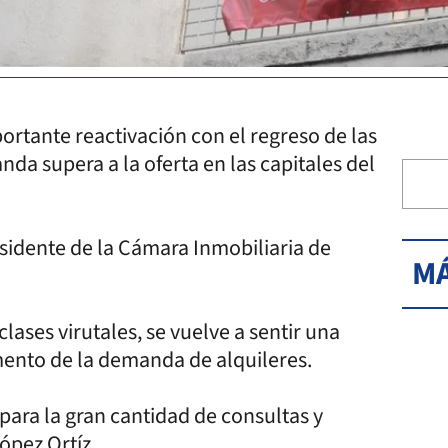
ortante reactivación con el regreso de las
nda supera a la oferta en las capitales del
esidente de la Cámara Inmobiliaria de
MÁ
ases virutales, se vuelve a sentir una
ento de la demanda de alquileres.
para la gran cantidad de consultas y
ópez Ortíz.