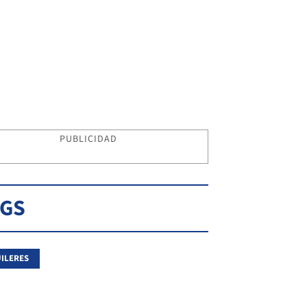
PUBLICIDAD
AGS
ILERES