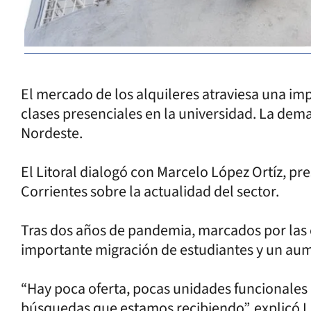
El mercado de los alquileres atraviesa una imp
clases presenciales en la universidad. La dema
Nordeste.
El Litoral dialogó con Marcelo López Ortíz, pr
Corrientes sobre la actualidad del sector.
Tras dos años de pandemia, marcados por las cl
importante migración de estudiantes y un aum
“Hay poca oferta, pocas unidades funcionales 
búsquedas que estamos recibiendo”, explicó L