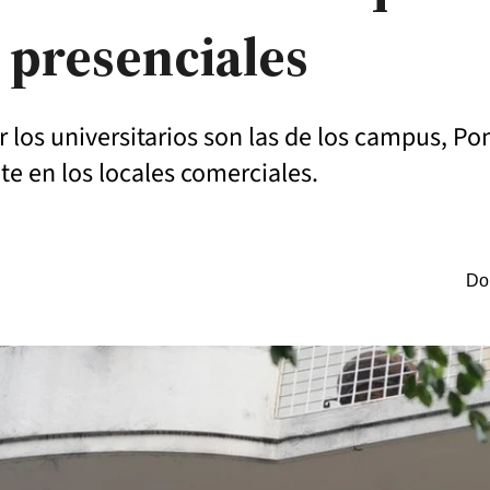
s presenciales
 los universitarios son las de los campus, Po
te en los locales comerciales.
Do