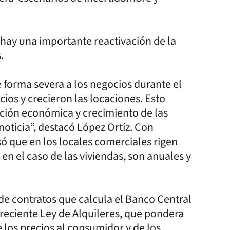
hay una importante reactivación de la
.
e forma severa a los negocios durante el
ios y crecieron las locaciones. Esto
ación económica y crecimiento de las
oticia”, destacó López Ortíz. Con
só que en los locales comerciales rigen
en el caso de las viviendas, son anuales y
e de contratos que calcula el Banco Central
 reciente Ley de Alquileres, que pondera
 los precios al consumidor y de los