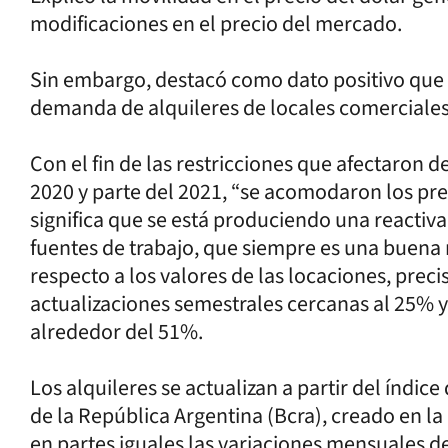
modificaciones en el precio del mercado.
Sin embargo, destacó como dato positivo que 
demanda de alquileres de locales comerciales
Con el fin de las restricciones que afectaron d
2020 y parte del 2021, “se acomodaron los prec
significa que se está produciendo una reactiv
fuentes de trabajo, que siempre es una buena n
respecto a los valores de las locaciones, preci
actualizaciones semestrales cercanas al 25% y 
alrededor del 51%.
Los alquileres se actualizan a partir del índic
de la República Argentina (Bcra), creado en la
en partes iguales las variaciones mensuales de