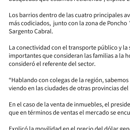
Los barrios dentro de las cuatro principales a
más codiciados, junto con la zona de Poncho 
Sargento Cabral.
La conectividad con el transporte público y la
importantes que consideran las familias a la h
consideró el referente del sector.
“Hablando con colegas de la región, sabemos
viendo en las ciudades de otras provincias del 
En el caso de la venta de inmuebles, el presi
que en términos de ventas el mercado se enc
Explicó la movilidad en el precio del dólar g