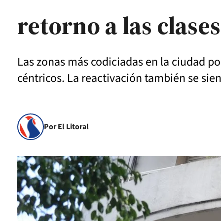
retorno a las clase
Las zonas más codiciadas en la ciudad por
céntricos. La reactivación también se sien
Por El Litoral