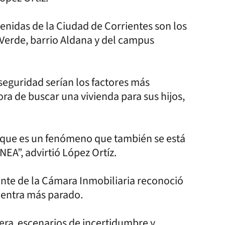
venidas de la Ciudad de Corrientes son los
Verde, barrio Aldana y del campus
 seguridad serían los factores más
ora de buscar una vivienda para sus hijos,
 que es un fenómeno que también se está
NEA”, advirtió López Ortíz.
dente de la Cámara Inmobiliaria reconoció
uentra más parado.
enera escenarios de incertidumbre y