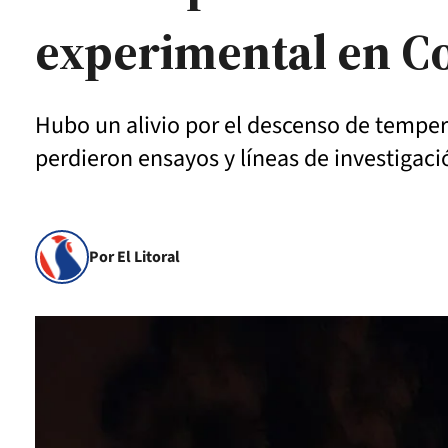
experimental en C
Hubo un alivio por el descenso de tempera
perdieron ensayos y líneas de investigac
Por El Litoral