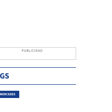
PUBLICIDAD
AGS
 MERCEDES