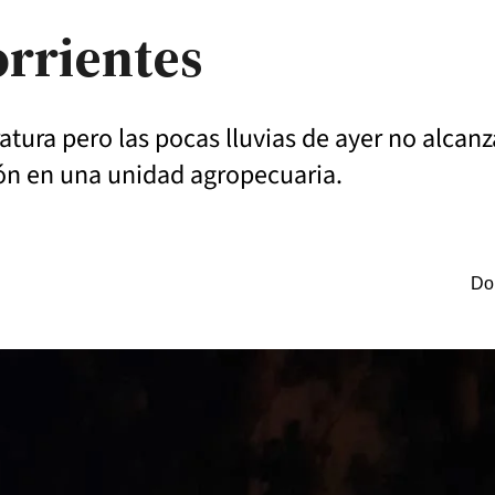
orrientes
tura pero las pocas lluvias de ayer no alcan
ión en una unidad agropecuaria.
Do