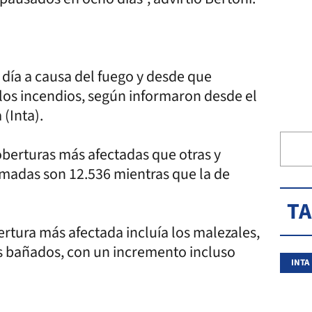
 día a causa del fuego y desde que
los incendios, según informaron desde el
(Inta).
oberturas más afectadas que otras y
emadas son 12.536 mientras que la de
T
ertura más afectada incluía los malezales,
ros bañados, con un incremento incluso
INTA