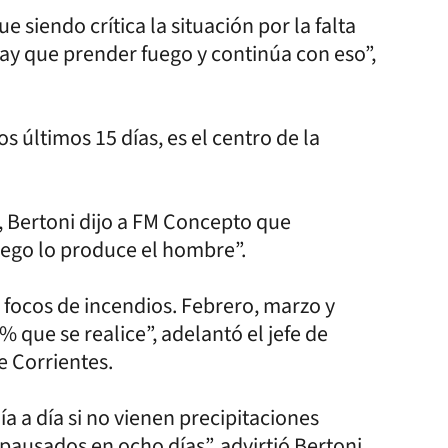
 siendo crítica la situación por la falta
hay que prender fuego y continúa con eso”,
s últimos 15 días, es el centro de la
s, Bertoni dijo a FM Concepto que
uego lo produce el hombre”.
 focos de incendios. Febrero, marzo y
 que se realice”, adelantó el jefe de
e Corrientes.
a a día si no vienen precipitaciones
pausados en ocho días”, advirtió Bertoni.