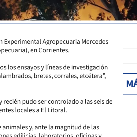
ión Experimental Agropecuaria Mercedes
opecuaria), en Corrientes.
s los ensayos y líneas de investigación
lambrados, bretes, corrales, etcétera”,
MÁ
 y recién pudo ser controlado a las seis de
tes locales a El Litoral.
 animales y, ante la magnitud de las
nes edilicias, laboratorios, oficinas y