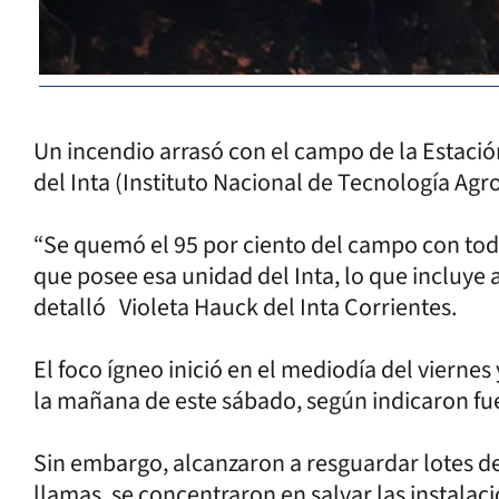
Un incendio arrasó con el campo de la Estac
del Inta (Instituto Nacional de Tecnología Agr
“Se quemó el 95 por ciento del campo con todo
que posee esa unidad del Inta, lo que incluye a
detalló Violeta Hauck del Inta Corrientes.
El foco ígneo inició en el mediodía del viernes
la mañana de este sábado, según indicaron fuen
Sin embargo, alcanzaron a resguardar lotes de
llamas, se concentraron en salvar las instalacio