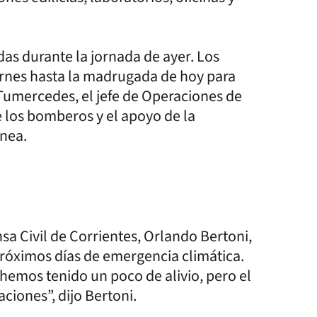
as durante la jornada de ayer. Los
rnes hasta la madrugada de hoy para
 Tumercedes, el jefe de Operaciones de
 los bomberos y el apoyo de la
gnea.
nsa Civil de Corrientes, Orlando Bertoni,
próximos días de emergencia climática.
 hemos tenido un poco de alivio, pero el
ciones”, dijo Bertoni.