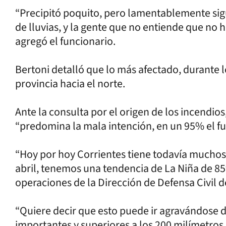
“Precipitó poquito, pero lamentablemente sigue
de lluvias, y la gente que no entiende que no 
agregó el funcionario.
Bertoni detalló que lo más afectado, durante lo
provincia hacia el norte.
Ante la consulta por el origen de los incendio
“predomina la mala intención, en un 95% el f
“Hoy por hoy Corrientes tiene todavía muchos
abril, tenemos una tendencia de La Niña de 85%
operaciones de la Dirección de Defensa Civil d
“Quiere decir que esto puede ir agravándose dí
importantes y superiores a los 200 milímetros 