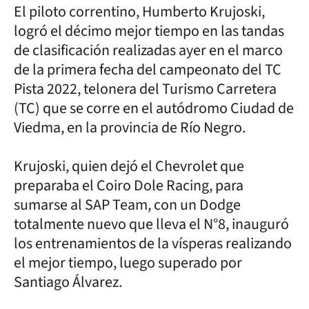
El piloto correntino, Humberto Krujoski,
logró el décimo mejor tiempo en las tandas
de clasificación realizadas ayer en el marco
de la primera fecha del campeonato del TC
Pista 2022, telonera del Turismo Carretera
(TC) que se corre en el autódromo Ciudad de
Viedma, en la provincia de Río Negro.
Krujoski, quien dejó el Chevrolet que
preparaba el Coiro Dole Racing, para
sumarse al SAP Team, con un Dodge
totalmente nuevo que lleva el N°8, inauguró
los entrenamientos de la vísperas realizando
el mejor tiempo, luego superado por
Santiago Álvarez.