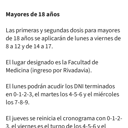
Mayores de 18 años
Las primeras y segundas dosis para mayores
de 18 años se aplicarán de lunes a viernes de
8 a 12 y de 14 a 17.
El lugar designado es la Facultad de
Medicina (ingreso por Rivadavia).
El lunes podrán acudir los DNI terminados
en 0-1-2-3, el martes los 4-5-6 y el miércoles
los 7-8-9.
El jueves se reinicia el cronograma con 0-1-2-
3, el viernes es el turno de los 4-5-6 y el