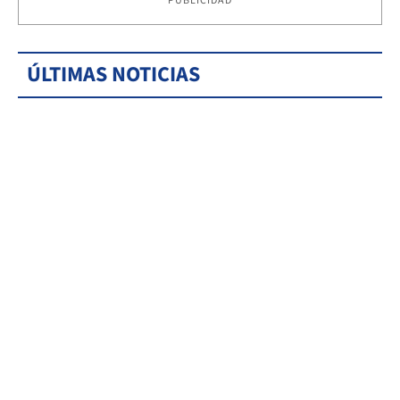
PUBLICIDAD
ÚLTIMAS NOTICIAS