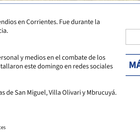
endios en Corrientes. Fue durante la
cia.
rsonal y medios en el combate de los
MÁ
detallaron este domingo en redes sociales
as de San Miguel, Villa Olivari y Mbrucuyá.