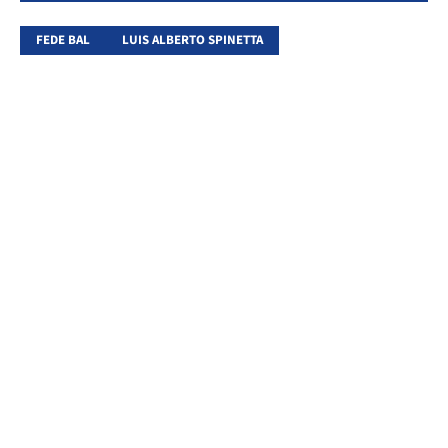
FEDE BAL
LUIS ALBERTO SPINETTA