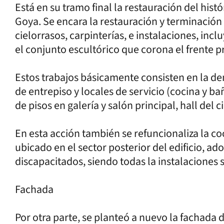
Está en su tramo final la restauración del histó
Goya. Se encara la restauración y terminación
cielorrasos, carpinterías, e instalaciones, incl
el conjunto escultórico que corona el frente pr
Estos trabajos básicamente consisten en la demo
de entrepiso y locales de servicio (cocina y ba
de pisos en galería y salón principal, hall del c
En esta acción también se refuncionaliza la coc
ubicado en el sector posterior del edificio, a
discapacitados, siendo todas la instalaciones s
Fachada
Por otra parte, se planteó a nuevo la fachada de