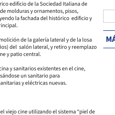
rico edificio de la Sociedad Italiana de
 de molduras y ornamentos, pisos,
uyendo la fachada del histórico edificio y
incipal.
MÁ
lición de la galería lateral y de la losa
ños) del salón lateral, y retiro y reemplazo
ine y patio central.
ina y sanitarios existentes en el cine,
dosándose un sanitario para
anitarias y eléctricas nuevas.
l viejo cine utilizando el sistema “piel de