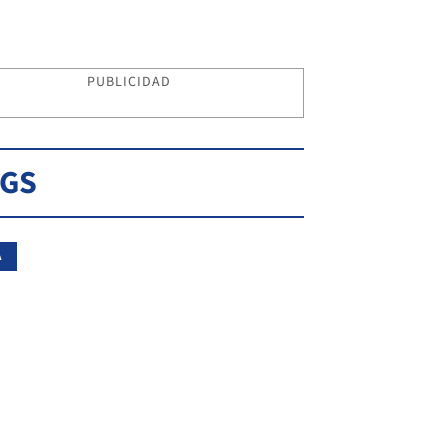
PUBLICIDAD
AGS
A