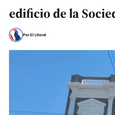
edificio de la Soci
Por El Litoral