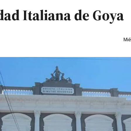
edad Italiana de Goya
Mié