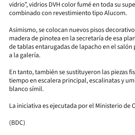
vidrio”, vidrios DVH color fumé en toda su sup
combinado con revestimiento tipo Alucom.
Asimismo, se colocan nuevos pisos decorativos 
madera de pinotea en la secretaría de esa plan
de tablas entarugadas de lapacho en el salón p
a la galería.
En tanto, también se sustituyeron las piezas f
tiempo en escalera principal, escalinatas y um
blanco símil.
La iniciativa es ejecutada por el Ministerio de 
(BDC)