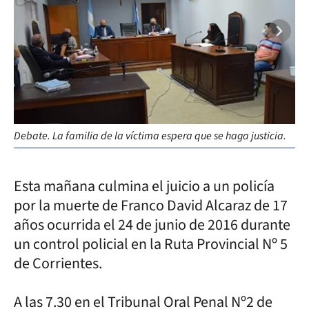
Debate. La familia de la víctima espera que se haga justicia.
Imp
Esta mañana culmina el juicio a un policía
por la muerte de Franco David Alcaraz de 17
años ocurrida el 24 de junio de 2016 durante
un control policial en la Ruta Provincial Nº 5
de Corrientes.
A las 7.30 en el Tribunal Oral Penal Nº2 de