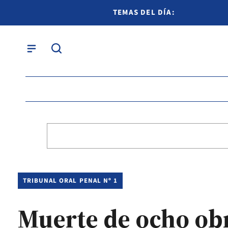
TEMAS DEL DÍA:
TRIBUNAL ORAL PENAL Nº 1
Muerte de ocho obr