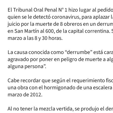
El Tribunal Oral Penal N° 1 hizo lugar al pedid
quien se le detectó coronavirus, para aplazar 
juicio por la muerte de 8 obreros en un derru
en San Martín al 600, de la capital correntina. 
marzo a las 8 y 30 horas.
La causa conocida como “derrumbe” está car
agravado por poner en peligro de muerte a al
alguna persona”.
Cabe recordar que según el requerimiento fisc
una obra con el hormigonado de una escalera
marzo de 2012.
Al no tener la mezcla vertida, se produjo el d