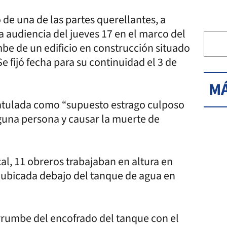
o de una de las partes querellantes, a
la audiencia del jueves 17 en el marco del
mbe de un edificio en construcción situado
Se fijó fecha para su continuidad el 3 de
MÁ
atulada como “supuesto estrago culposo
guna persona y causar la muerte de
al, 11 obreros trabajaban en altura en
 ubicada debajo del tanque de agua en
errumbe del encofrado del tanque con el