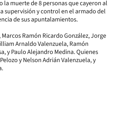
 la muerte de 8 personas que cayeron al
la supervisión y control en el armado del
encia de sus apuntalamientos.
z, Marcos Ramón Ricardo González, Jorge
illiam Arnaldo Valenzuela, Ramón
sa, y Paulo Alejandro Medina. Quienes
 Pelozo y Nelson Adrián Valenzuela, y
a.