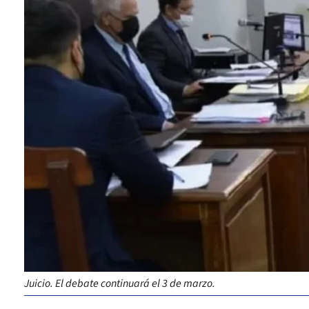
Juicio. El debate continuará el 3 de marzo.