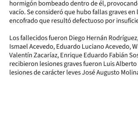
hormigón bombeado dentro de él, provocando
vacío. Se consideró que hubo fallas graves en 
encofrado que resultó defectuoso por insufici
Los fallecidos fueron Diego Hernán Rodrígue
Ismael Acevedo, Eduardo Luciano Acevedo, W
Valentín Zacaríaz, Enrique Eduardo Fabián So
recibieron lesiones graves fueron Luis Alberto
lesiones de carácter leves José Augusto Molin