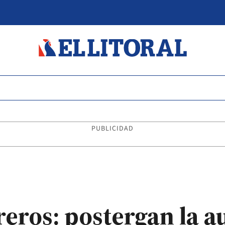
PUBLICIDAD
eros: postergan la a