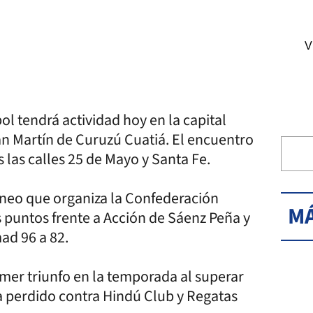
V
ol tendrá actividad hoy en la capital
San Martín de Curuzú Cuatiá. El encuentro
s las calles 25 de Mayo y Santa Fe.
orneo que organiza la Confederación
MÁ
s puntos frente a Acción de Sáenz Peña y
ad 96 a 82.
imer triunfo en la temporada al superar
a perdido contra Hindú Club y Regatas