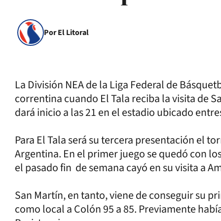
Por El Litoral
La División NEA de la Liga Federal de Básquetb
correntina cuando El Tala reciba la visita de 
dará inicio a las 21 en el estadio ubicado entre
Para El Tala será su tercera presentación el t
Argentina. En el primer juego se quedó con lo
el pasado fin de semana cayó en su visita a Am
San Martín, en tanto, viene de conseguir su pr
como local a Colón 95 a 85. Previamente habí