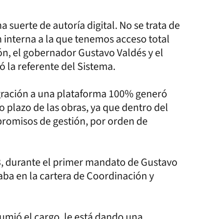
 suerte de autoría digital. No se trata de
 interna a la que tenemos acceso total
ón, el gobernador Gustavo Valdés y el
có la referente del Sistema.
gración a una plataforma 100% generó
o plazo de las obras, ya que dentro del
romisos de gestión, por orden de
18, durante el primer mandato de Gustavo
ba en la cartera de Coordinación y
sumió el cargo, le está dando una