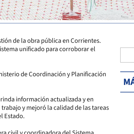
tión de la obra pública en Corrientes.
sistema unificado para corroborar el
nisterio de Coordinación y Planificación
MÁ
rinda información actualizada y en
trabajo y mejoró la calidad de las tareas
el Estado.
era civil y coordinadora del Sistema