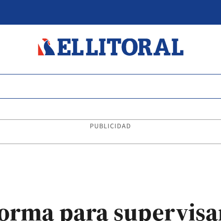
PUBLICIDAD
orma para supervisar