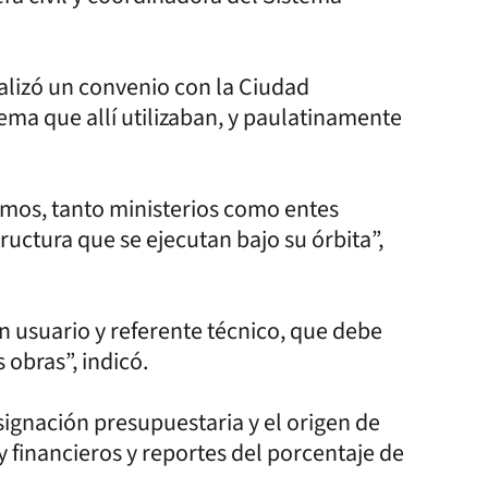
ealizó un convenio con la Ciudad
ema que allí utilizaban, y paulatinamente
smos, tanto ministerios como entes
ructura que se ejecutan bajo su órbita”,
 usuario y referente técnico, que debe
 obras”, indicó.
asignación presupuestaria y el origen de
 y financieros y reportes del porcentaje de