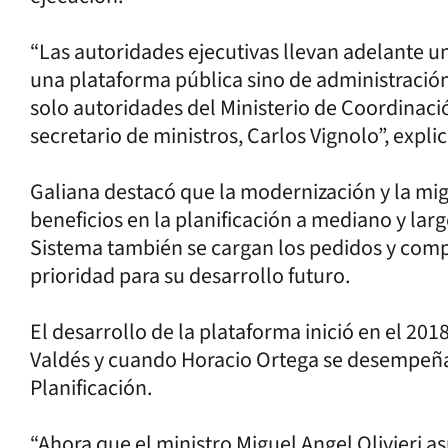
“Las autoridades ejecutivas llevan adelante una
una plataforma pública sino de administración
solo autoridades del Ministerio de Coordinaci
secretario de ministros, Carlos Vignolo”, expli
Galiana destacó que la modernización y la mi
beneficios en la planificación a mediano y larg
Sistema también se cargan los pedidos y comp
prioridad para su desarrollo futuro.
El desarrollo de la plataforma inició en el 20
Valdés y cuando Horacio Ortega se desempeña
Planificación.
“Ahora que el ministro Miguel Angel Olivieri a