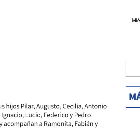
Mié
MÁ
us hijos Pilar, Augusto, Cecilia, Antonio
 Ignacio, Lucio, Federico y Pedro
 y acompañan a Ramonita, Fabián y