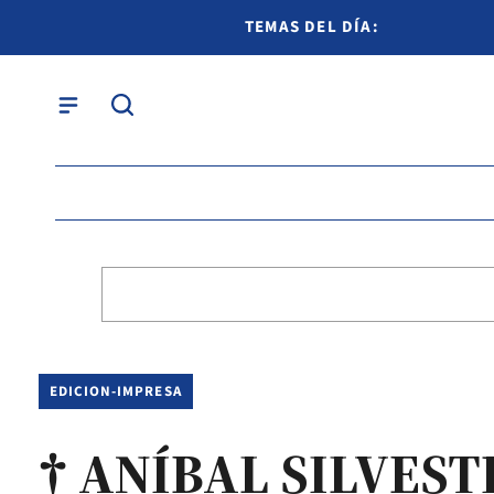
TEMAS DEL DÍA:
EDICION-IMPRESA
† ANÍBAL SILVEST