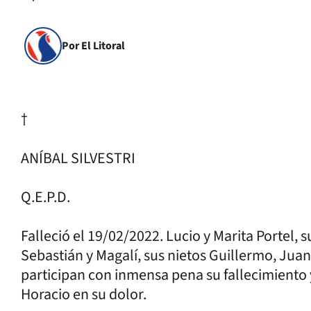
Por El Litoral
†
ANÍBAL SILVESTRI
Q.E.P.D.
Falleció el 19/02/2022. Lucio y Marita Portel, s
Sebastián y Magalí, sus nietos Guillermo, Juan
participan con inmensa pena su fallecimiento
Horacio en su dolor.