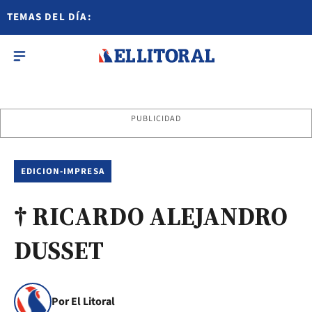
TEMAS DEL DÍA:
PUBLICIDAD
EDICION-IMPRESA
† RICARDO ALEJANDRO
DUSSET
Por El Litoral