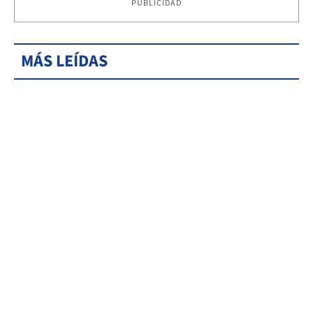
PUBLICIDAD
MÁS LEÍDAS