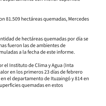
con 81.509 hectáreas quemadas, Mercedes
antidad de hectáreas quemadas por día se
mas fueron las de ambientes de
uladas a la fecha de este informe.
 el Instituto de Clima y Agua (Inta
calor en los primeros 23 días de febrero
on en el departamento de Ituzaingó y 814 en
superficies quemadas en estos