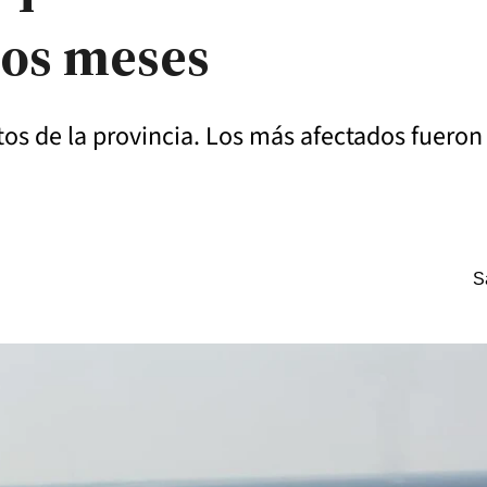
dos meses
s de la provincia. Los más afectados fueron
S