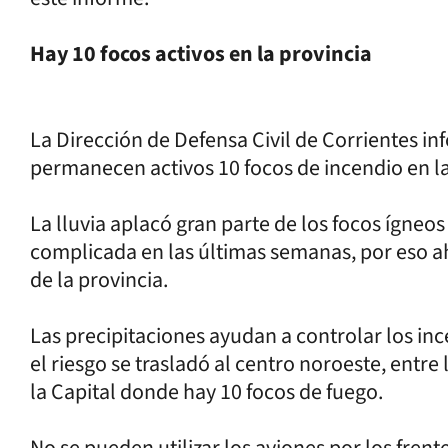
Hay 10 focos activos en la provincia
La Dirección de Defensa Civil de Corrientes in
permanecen activos 10 focos de incendio en la
La lluvia aplacó gran parte de los focos ígneo
complicada en las últimas semanas, por eso aho
de la provincia.
Las precipitaciones ayudan a controlar los in
el riesgo se trasladó al centro noroeste, entre 
la Capital donde hay 10 focos de fuego.
No se pueden utilizar los aviones por los fren