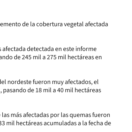
cremento de la cobertura vegetal afectada
s afectada detectada en este informe
sando de 245 mil a 275 mil hectáreas en
 del nordeste fueron muy afectados, el
 pasando de 18 mil a 40 mil hectáreas
e las más afectadas por las quemas fueron
3 mil hectáreas acumuladas a la fecha de