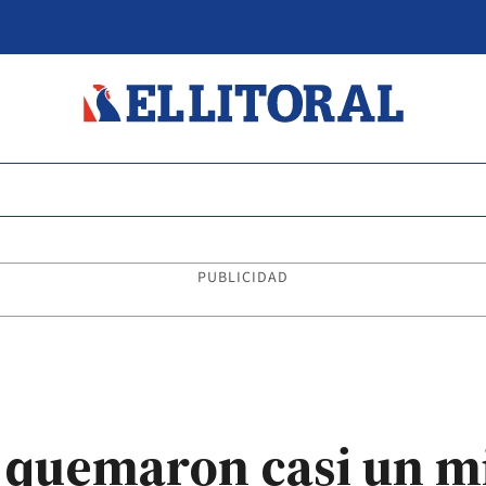
PUBLICIDAD
e quemaron casi un m