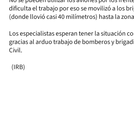
dificulta el trabajo por eso se movilizó a los 
(donde llovió casi 40 milímetros) hasta la zon
Los especialistas esperan tener la situación c
gracias al arduo trabajo de bomberos y brigad
Civil.
(IRB)