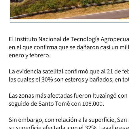
El Instituto Nacional de Tecnología Agropecua
en el que confirma que se dañaron casi un mil
enero y febrero.
La evidencia satelital confirmó que al 21 de 
las cuales el 30% son esteros y bañados, en to
Las zonas más afectadas fueron Ituzaingó co
seguido de Santo Tomé con 108.000.
Sin embargo, con relación a la superficie, Sa
su superficie afectada, con el 32%. Lavalle e