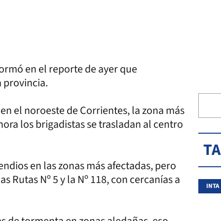
formó en el reporte de ayer que
 provincia.
s en el noroeste de Corrientes, la zona más
ra los brigadistas se trasladan al centro
T
cendios en las zonas más afectadas, pero
las Rutas Nº 5 y la Nº 118, con cercanías a
INTA
tes de tormenta en zonas aledañas, eso