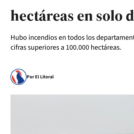
hectáreas en solo 
Hubo incendios en todos los departamento
cifras superiores a 100.000 hectáreas.
Por El Litoral