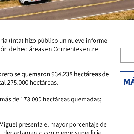
ria (Inta) hizo público un nuevo informe
lón de hectáreas en Corrientes entre
febrero se quemaron 934.238 hectáreas de
MÁ
tal 275.000 hectáreas.
n más de 173.000 hectáreas quemadas;
n Miguel presenta el mayor porcentaje de
s el departamento con menor superficie