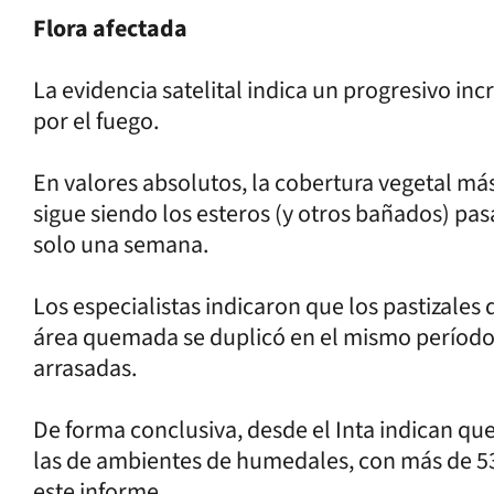
Flora afectada
La evidencia satelital indica un progresivo in
por el fuego.
En valores absolutos, la cobertura vegetal má
sigue siendo los esteros (y otros bañados) pa
solo una semana.
Los especialistas indicaron que los pastizales
área quemada se duplicó en el mismo período,
arrasadas.
De forma conclusiva, desde el Inta indican qu
las de ambientes de humedales, con más de 53
este informe.