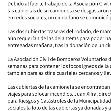
Debido al fuerte trabajo de la Asociación Civi
las cubiertas de su camioneta se desgastaron y
en redes sociales, un ciudadano se comunicó 
Las dos cubiertas traseras del rodado, de mar
aún requerían de las delanteras para poder h
entregadas mañana, tras la donación de un c
La Asociación Civil de Bomberos Voluntarios d
semanas para contener los focos ígneos de la 
también para asistir a cuarteles cercanos y lle
Las cubiertas de la camioneta se encontraban
viajes para sofocar incendios. Juan Xifra, dire
para Riesgos y Catástrofes de la Municipalidad
sociales la foto de las cubiertas ya donadas y 