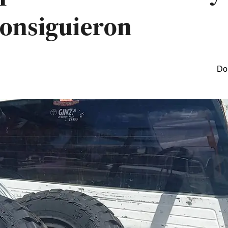
consiguieron
Do