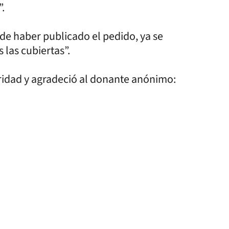
”.
de haber publicado el pedido, ya se
 las cubiertas”.
aridad y agradeció al donante anónimo: