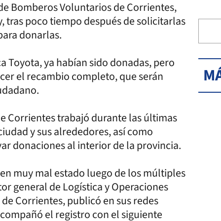
l de Bomberos Voluntarios de Corrientes,
, tras poco tiempo después de solicitarlas
para donarlas.
ca Toyota, ya habían sido donadas, pero
MÁ
acer el recambio completo, que serán
iudadano.
e Corrientes trabajó durante las últimas
ciudad y sus alrededores, así como
var donaciones al interior de la provincia.
 en muy mal estado luego de los múltiples
ctor general de Logística y Operaciones
 de Corrientes, publicó en sus redes
acompañó el registro con el siguiente