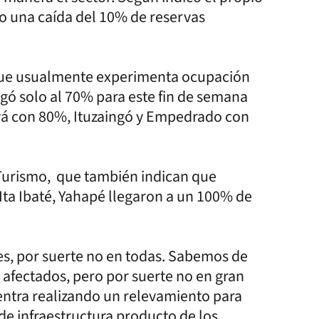
o una caída del 10% de reservas
s que usualmente experimenta ocupación
legó solo al 70% para este fin de semana
yá con 80%, Ituzaingó y Empedrado con
 Turismo, que también indican que
, Ita Ibaté, Yahapé llegaron a un 100% de
es, por suerte no en todas. Sabemos de
 afectados, pero por suerte no en gran
entra realizando un relevamiento para
de infraestructura producto de los