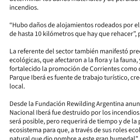
incendios.
“Hubo daños de alojamientos rodeados por el
de hasta 10 kilómetros que hay que rehacer”, 
La referente del sector también manifestó pr
ecológicas, que afectaron a la flora y la fauna,
fortalecido la promoción de Corrientes como d
Parque Iberá es fuente de trabajo turístico, c
local.
Desde la Fundación Rewilding Argentina anunc
Nacional Iberá fue destruido por los incendios
será posible, pero requerirá de tiempo y de la 
ecosistema para que, a través de sus roles eco
natural que dio nombre a este gran humedal”.