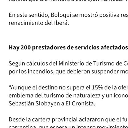
En este sentido, Boloqui se mostró positiva re
renacimiento del Iberá.
Hay 200 prestadores de servicios afectados 
Según cálculos del Ministerio de Turismo de C
por los incendios, que debieron suspender 
“Aunque el destino no supera el 15% de la ofer
emblema del turismo de naturaleza y un ícono 
Sebastián Slobayen a El Cronista.
Desde la cartera provincial aclararon que el fu
correntina, que espera un intenso movimiento 