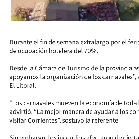
Durante el fin de semana extralargo por el fer
de ocupación hotelera del 70%.
Desde la Cámara de Turismo de la provincia 
apoyamos la organización de los carnavales”, 
El Litoral.
“Los carnavales mueven la economía de toda la 
advirtió. “La mejor manera de ayudar a los cor
visitar Corrientes”, sostuvo la referente.
Sin embargo, los incendios afectaron de cierta