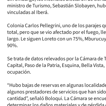
ministro de Turismo, Sebastián Slobayen, hub
vinculadas al Iberá.
Colonia Carlos Pellegrini, uno de los paraje
total, pero que se vio afectado por el fuego, l
largo. Le siguen Loreto con un 75%, Mburucu
90%.
Se trata de datos relevados por la Cámara de
Capital, Paso de la Patria, Esquina, Bella Vista
ocupación.
“Hubo bajas de reservas en algunas localidad
algunos prestadores de servicios que han sido
cantidad”, señaló Boloqui. La Cámara se encu
determinar los daños materiales y de pérdida 