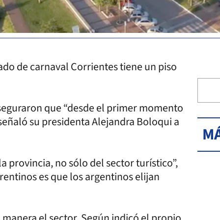
iado de carnaval Corrientes tiene un piso
aseguraron que “desde el primer momento
señaló su presidenta Alejandra Boloqui a
MÁ
provincia, no sólo del sector turístico”,
rentinos es que los argentinos elijan
 manera el sector. Según indicó el propio