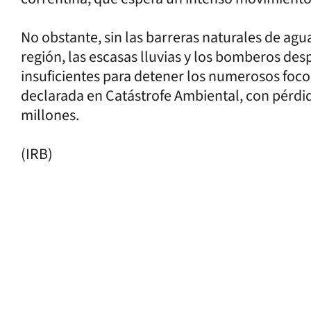
No obstante, sin las barreras naturales de ag
región, las escasas lluvias y los bomberos des
insuficientes para detener los numerosos focos
declarada en Catástrofe Ambiental, con pérdi
millones.
(IRB)