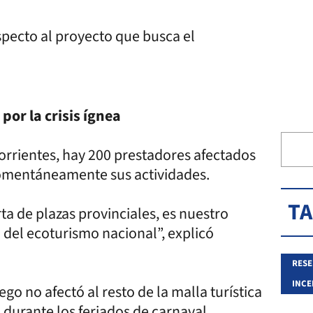
specto al proyecto que busca el
por la crisis ígnea
orrientes, hay 200 prestadores afectados
momentáneamente sus actividades.
T
ta de plazas provinciales, es nuestro
del ecoturismo nacional”, explicó
RESE
INCE
ego no afectó al resto de la malla turística
durante los feriados de carnaval.