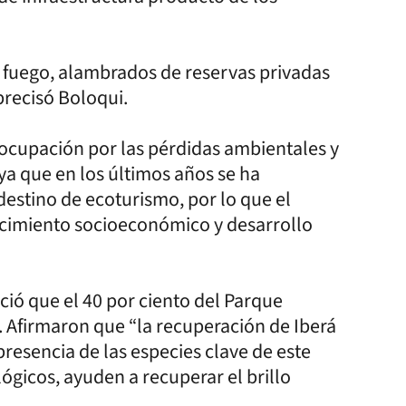
 fuego, alambrados de reservas privadas
precisó Boloqui.
eocupación por las pérdidas ambientales y
 ya que en los últimos años se ha
estino de ecoturismo, por lo que el
recimiento socioeconómico y desarrollo
ió que el 40 por ciento del Parque
. Afirmaron que “la recuperación de Iberá
presencia de las especies clave de este
lógicos, ayuden a recuperar el brillo