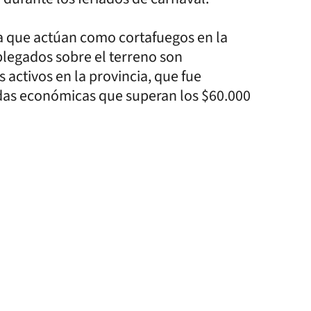
ua que actúan como cortafuegos en la
plegados sobre el terreno son
 activos en la provincia, que fue
das económicas que superan los $60.000