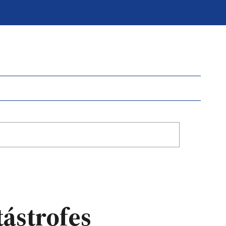
tástrofes