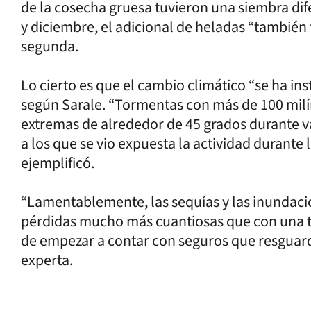
de la cosecha gruesa tuvieron una siembra dif
y diciembre, el adicional de heladas “también
segunda.
Lo cierto es que el cambio climático “se ha in
según Sarale. “Tormentas con más de 100 mil
extremas de alrededor de 45 grados durante va
a los que se vio expuesta la actividad durante
ejemplificó.
“Lamentablemente, las sequías y las inundacio
pérdidas mucho más cuantiosas que con una to
de empezar a contar con seguros que resguard
experta.