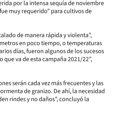
erida por la intensa sequía de noviembre
 fue muy requerido” para cultivos de
stalado de manera rápida y violenta”,
ímetros en poco tiempo, o temperaturas
rios días, fueron algunos de los sucesos
 lo que va de esta campaña 2021/22”,
nes serán cada vez más frecuentes y las
rmenta de granizo. De ahí, la necesidad
en rindes y no daños”, concluyó la