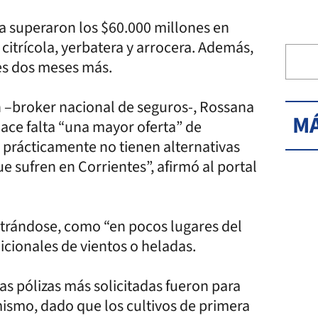
a superaron los $60.000 millones en
 citrícola, yerbatera y arrocera. Además,
tes dos meses más.
n –broker nacional de seguros-, Rossana
MÁ
hace falta “una mayor oferta” de
s prácticamente no tienen alternativas
e sufren en Corrientes”, afirmó al portal
trándose, como “en pocos lugares del
cionales de vientos o heladas.
as pólizas más solicitadas fueron para
mismo, dado que los cultivos de primera