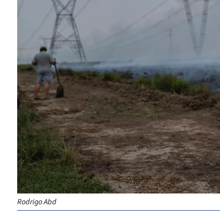
Rodrigo Abd