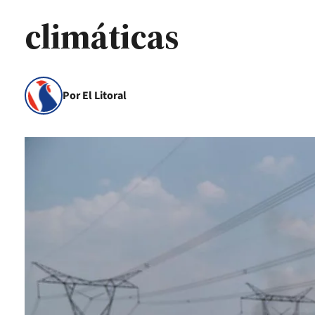
climáticas
Por El Litoral