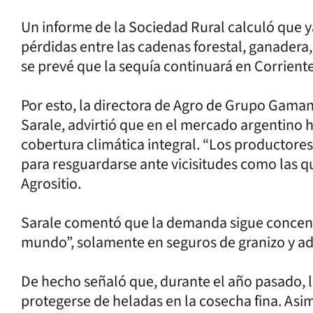
Un informe de la Sociedad Rural calculó que y
pérdidas entre las cadenas forestal, ganadera,
se prevé que la sequía continuará en Corrien
Por esto, la directora de Agro de Grupo Gama
Sarale, advirtió que en el mercado argentino 
cobertura climática integral. “Los productore
para resguardarse ante vicisitudes como las qu
Agrositio.
Sarale comentó que la demanda sigue concen
mundo”, solamente en seguros de granizo y adi
De hecho señaló que, durante el año pasado, l
protegerse de heladas en la cosecha fina. Asi