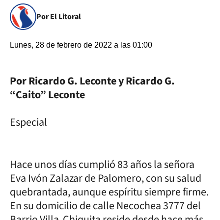
Por El Litoral
Lunes, 28 de febrero de 2022 a las 01:00
Por Ricardo G. Leconte y Ricardo G.
“Caito” Leconte
Especial
Hace unos días cumplió 83 años la señora
Eva Ivón Zalazar de Palomero, con su salud
quebrantada, aunque espíritu siempre firme.
En su domicilio de calle Necochea 3777 del
Barrio Villa Chiquita reside desde hace más