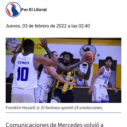
Por El Litoral
Jueves, 03 de febrero de 2022 a las 02:40
Franklin Hassell Jr. El foráneo aportó 18 anotaciones.
Comunicaciones de Mercedes volvió a