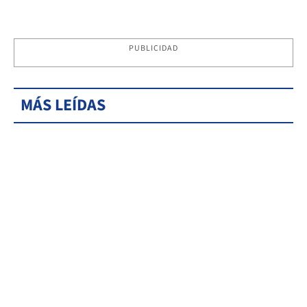
PUBLICIDAD
MÁS LEÍDAS