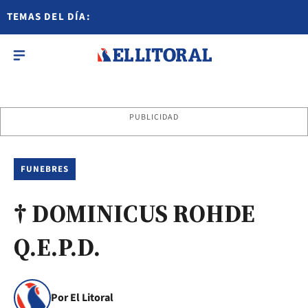
TEMAS DEL DÍA:
PUBLICIDAD
FUNEBRES
† DOMINICUS ROHDE
Q.E.P.D.
Por El Litoral