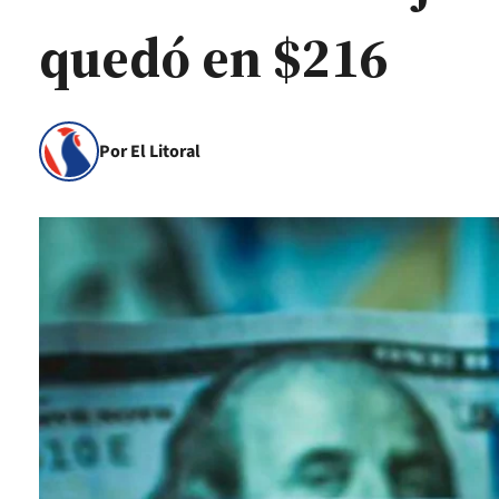
quedó en $216
Por El Litoral