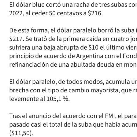
El dólar blue cortó una racha de tres subas co
2022, al ceder 50 centavos a $216.
De esta forma, el dólar paralelo borró la suba i
$217. Se trató de la primera caída en cuatro j
sufriera una baja abrupta de $10 el último vi
principio de acuerdo de Argentina con el Fond
refinanciación de una abultada deuda en mon
El dólar paralelo, de todos modos, acumula un
brecha con el tipo de cambio mayorista, que r
levemente al 105,1 %.
Tras el anuncio del acuerdo con el FMI, el para
pasado casi el total de la suba que había acum
($11,50).