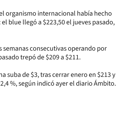
 el organismo internacional había hecho
 el blue llegó a $223,50 el jueves pasado,
os semanas consecutivas operando por
pasado trepó de $209 a $211.
na suba de $3, tras cerrar enero en $213 y
2,4 %, según indicó ayer el diario Ámbito.