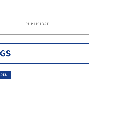
PUBLICIDAD
AGS
ARES