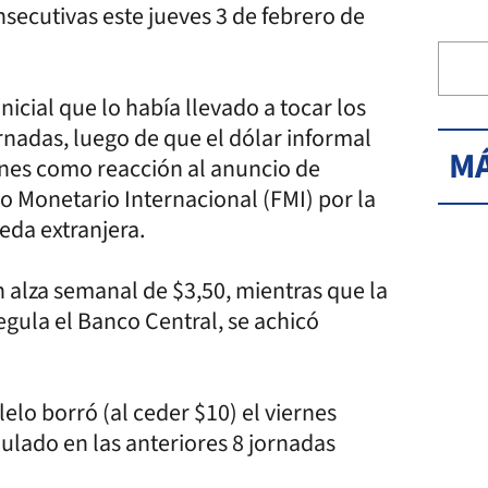
nsecutivas este jueves 3 de febrero de
nicial que lo había llevado a tocar los
ornadas, luego de que el dólar informal
MÁ
ernes como reacción al anuncio de
o Monetario Internacional (FMI) por la
eda extranjera.
 alza semanal de $3,50, mientras que la
egula el Banco Central, se achicó
lelo borró (al ceder $10) el viernes
ulado en las anteriores 8 jornadas