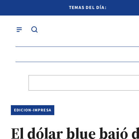
TEMAS DEL DÍA:
EDICION-IMPRESA
El dólar blue bajó 