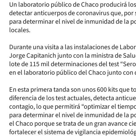
Un laboratorio público de Chaco producirá los 
detectar anticuerpos de coronavirus que, por s
para determinar el nivel de inmunidad de la p
locales.
Durante una visita a las instalaciones de Lab
Jorge Capitanich junto con la ministra de Sal
lote de 115 mil determinaciones del test “Ser
en el laboratorio público del Chaco junto con
En esta primera tanda son unos 600 kits que t
diferencia de los test actuales, detecta antic
contagio, lo que permitirá “optimizar el tiemp
para determinar el nivel de inmunidad de la p
el Chaco porque se trata de un gran avance ci
fortalecer el sistema de vigilancia epidemiológ