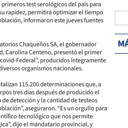
primeros test serológicos del país para
u rapidez, permitirá optimizar el tiempo
oblación, informaron este jueves fuentes
MÁ
oratorios Chaqueños SA, el gobernador
ud, Carolina Centeno, presentó el primer
ocovid-Federal”, producidos íntegramente
 diversos organismos nacionales.
otalizan 115.200 determinaciones que, a
uerpos tres días después de producido el
o de detección y la cantidad de testeos
oblación”, aseguraron. “Es un orgullo para
entífico-tecnológico que nos permite
ica”, dijo el mandatario provincial, y