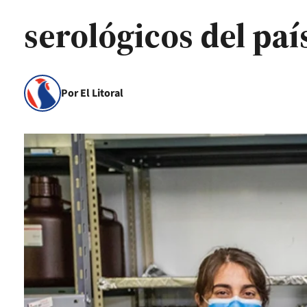
serológicos del paí
Por El Litoral