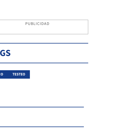
PUBLICIDAD
AGS
CO
TESTEO