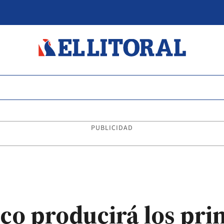
PUBLICIDAD
co producirá los pri