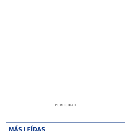
PUBLICIDAD
MÁS LEÍDAS