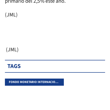
primario del 2,5% este año.
(JML)
(JML)
TAGS
FONDO MONETARIO INTERNACIONAL