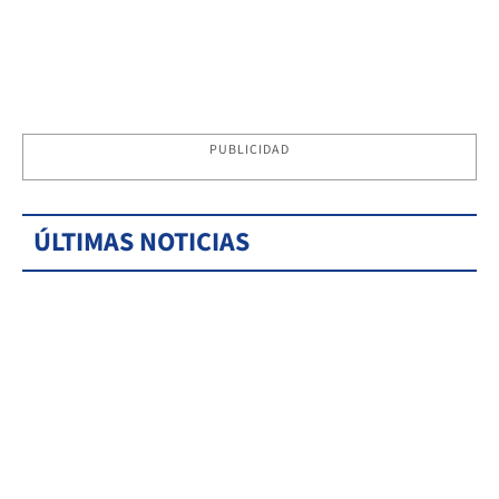
PUBLICIDAD
ÚLTIMAS NOTICIAS