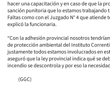
hacer una capacitación y en caso de que la pr
sanción punitoria que lo estamos trabajando t
Faltas como con el Juzgado N° 4 que atiende t
explicó la funcionaria.
“Con la adhesión provincial nosotros tendríam
de protección ambiental del Instituto Corrent
justamente todos estamos involucrados en esta
aseguró que la ley provincial indica qué se d
incendio se descontrola y por eso la nec
(GGC)