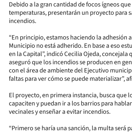
Debido a la gran cantidad de focos ígneos que 
temperaturas, presentarán un proyecto para 
incendios.
“En principio, estamos haciendo la adhesión a l
Municipio no está adherido. En base a eso est
en la Capital”, indicó Cecilia Ojeda, concejala
aseguró que los incendios se producen en ge
con el área de ambiente del Ejecutivo municipa
faltas para ver cómo se puede materializar”, afi
El proyecto, en primera instancia, busca que 
capaciten y puedan ir a los barrios para hablar
vecinales y enseñar a evitar incendios.
“Primero se haría una sanción, la multa será 