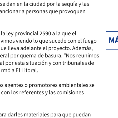
se dan en la ciudad por la sequía y las
sancionar a personas que provoquen
a ley provincial 2590 a la que el
MÁ
uvimos viendo lo que sucede con el fuego
 que lleva adelante el proyecto. Además,
neral por quema de basura. “Nos reunimos
l por esta situación y con tribunales de
rmó a El Litoral.
los agentes o promotores ambientales se
 con los referentes y las comisiones
para darles materiales para que puedan