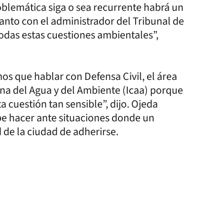
oblemática siga o sea recurrente habrá un
anto con el administrador del Tribunal de
odas estas cuestiones ambientales”,
os que hablar con Defensa Civil, el área
ina del Agua y del Ambiente (Icaa) porque
 cuestión tan sensible”, dijo. Ojeda
ebe hacer ante situaciones donde un
esidad de la ciudad de adherirse.