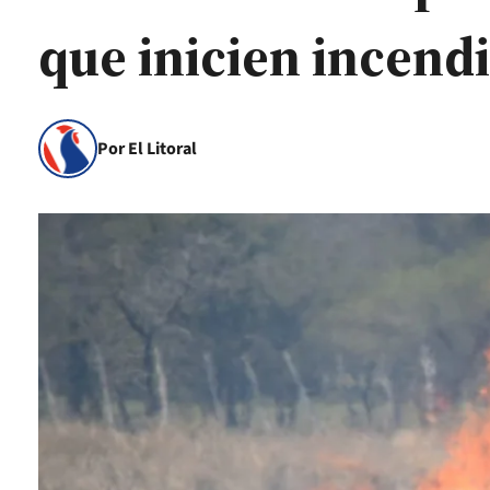
que inicien incend
Por El Litoral