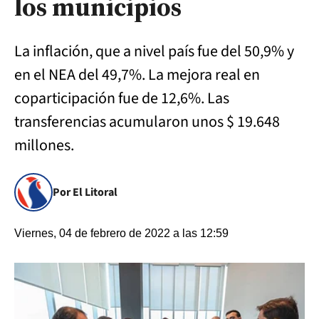
los municipios
La inflación, que a nivel país fue del 50,9% y
en el NEA del 49,7%. La mejora real en
coparticipación fue de 12,6%. Las
transferencias acumularon unos $ 19.648
millones.
Por El Litoral
Viernes, 04 de febrero de 2022 a las 12:59