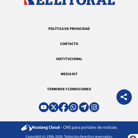
POLÍTICA DE PRIVACIDAD
CONTACTO
INSTITUCIONAL
MEDIA KIT
TERMINOS Y CONDICIONES
Mustang Cloud -
CMS para portales de noticias
Copyright (c) 1996-2026. Todos los derechos reservados.