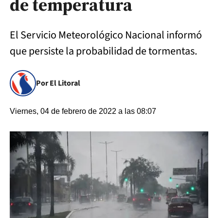
de temperatura
El Servicio Meteorológico Nacional informó
que persiste la probabilidad de tormentas.
Por El Litoral
Viernes, 04 de febrero de 2022 a las 08:07