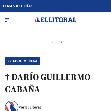
TEMAS DEL DÍA:
PUBLICIDAD
EDICION-IMPRESA
† DARÍO GUILLERMO
CABAÑA
Por El Litoral