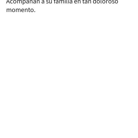
Acompañan a su familia en tan doloroso
momento.