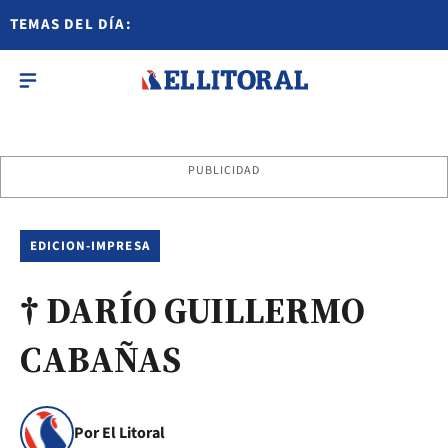
TEMAS DEL DÍA:
PUBLICIDAD
EDICION-IMPRESA
† DARÍO GUILLERMO
CABAÑAS
Por El Litoral