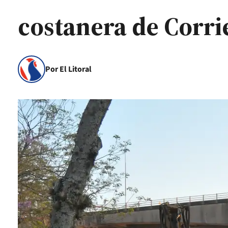
costanera de Corri
Por El Litoral