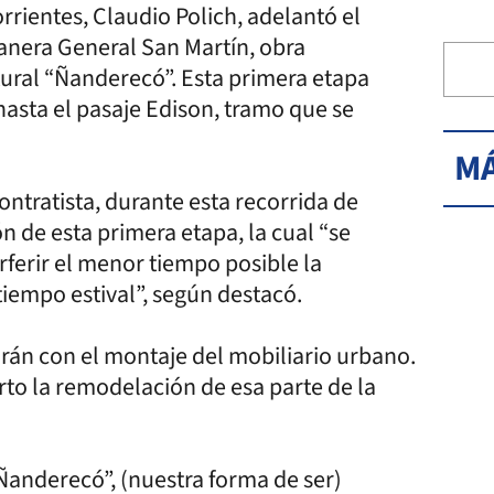
rrientes, Claudio Polich, adelantó el
stanera General San Martín, obra
tural “Ñanderecó”. Esta primera etapa
 hasta el pasaje Edison, tramo que se
MÁ
ntratista, durante esta recorrida de
ón de esta primera etapa, la cual “se
erferir el menor tiempo posible la
 tiempo estival”, según destacó.
rán con el montaje del mobiliario urbano.
to la remodelación de esa parte de la
“Ñanderecó”, (nuestra forma de ser)