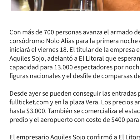
Con más de 700 personas avanza el armado de l
corsódromo Nolo Alías para la primera noche de
iniciará el viernes 18. El titular de la empres
Aquiles Sojo, adelantó a El Litoral que esperan
capacidad para 13.000 espectadores por noche
figuras nacionales y el desfile de comparsas del
Desde ayer se pueden conseguir las entradas 
fullticket.com y en la plaza Vera. Los precios 
hasta $3.000. También se comercializa el esta
predio y el aeropuerto con costo de $400 par
El empresario Aquiles Sojo confirmó a El Litor