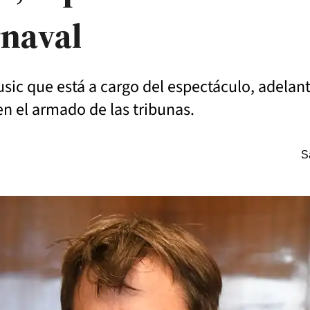
rnaval
Music que está a cargo del espectáculo, adel
n el armado de las tribunas.
S