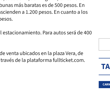
ribunas más baratas es de 500 pesos. En
ascienden a 1.200 pesos. En cuanto a los
 pesos.
 estacionamiento. Para autos será de 400
de venta ubicados en la plaza Vera, de
a través de la plataforma fullticket.com.
T
CARN