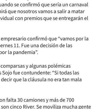
uando se confirmó que sería un carnaval
irá que nosotros vamos a salir a matar
vidual con premios que se entregarán el
el empresario confirmó que “vamos por la
ernes 11. Fue una decisión de las
por la pandemia”.
as comparsas y algunas polémicas
s Sojo fue contundente: “Si todas las
decir que la cláusula no era tan mala
ron falta 30 camiones y más de 700
 son cinco River. Se moviliza mucha gente