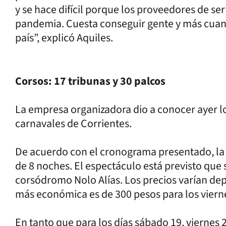
y se hace difícil porque los proveedores de s
pandemia. Cuesta conseguir gente y más cuand
país”, explicó Aquiles.
Corsos: 17 tribunas y 30 palcos
La empresa organizadora dio a conocer ayer lo
carnavales de Corrientes.
De acuerdo con el cronograma presentado, la f
de 8 noches. El espectáculo está previsto que s
corsódromo Nolo Alías. Los precios varían dep
más económica es de 300 pesos para los vierne
En tanto que para los días sábado 19, viernes 