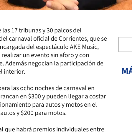
as 17 tribunas y 30 palcos del
l carnaval oficial de Corrientes, que se
a encargada del espectáculo AKE Music,
 realizar un evento sin aforo y con
. Además negocian la participación de
MÁ
 interior.
para las ocho noches de carnaval en
arrancan en $300 y pueden llegar a costar
cionamiento para autos y motos en el
a autos y $200 para motos.
al que habrá premios individuales entre