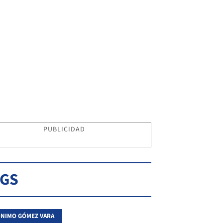
PUBLICIDAD
AGS
NIMO GÓMEZ VARA