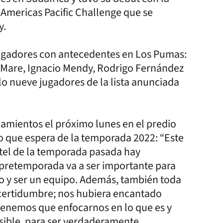
 Americas Pacific Challenge que se
y.
 jugadores con antecedentes en Los Pumas:
 Mare, Ignacio Mendy, Rodrigo Fernández
lo nueve jugadores de la lista anunciada
namientos el próximo lunes en el predio
o que espera de la temporada 2022: “Este
tel de la temporada pasada hay
 pretemporada va a ser importante para
 y ser un equipo. Además, también toda
ncertidumbre; nos hubiera encantado
 tenemos que enfocarnos en lo que es y
osible, para ser verdaderamente