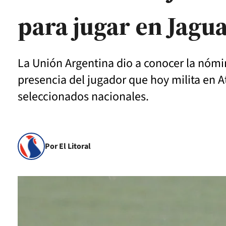
para jugar en Jagu
La Unión Argentina dio a conocer la nómi
presencia del jugador que hoy milita en At
seleccionados nacionales.
Por El Litoral