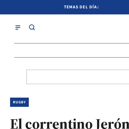
TEMAS DEL DÍA:
RUGBY
El correntino Jer