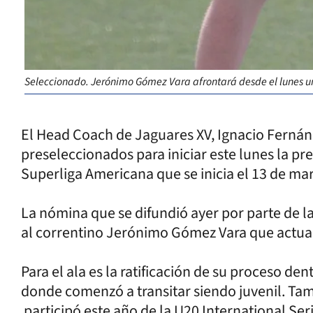
Seleccionado. Jerónimo Gómez Vara afrontará desde el lunes u
El Head Coach de Jaguares XV, Ignacio Fernánd
preseleccionados para iniciar este lunes la pr
Superliga Americana que se inicia el 13 de ma
La nómina que se difundió ayer por parte de l
al correntino Jerónimo Gómez Vara que actual
Para el ala es la ratificación de su proceso de
donde comenzó a transitar siendo juvenil. Ta
participó este año de la U20 International Ser