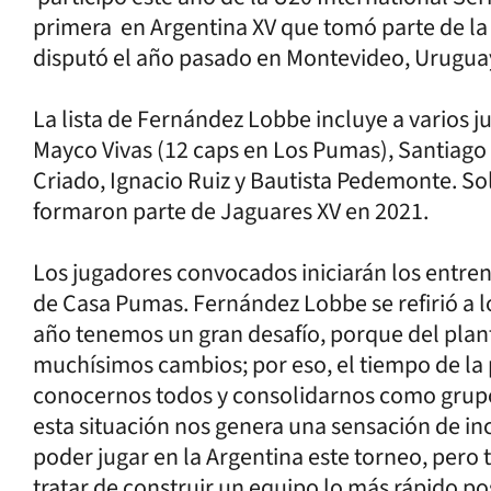
primera en Argentina XV que tomó parte de la
disputó el año pasado en Montevideo, Urugua
La lista de Fernández Lobbe incluye a varios
Mayco Vivas (12 caps en Los Pumas), Santiago
Criado, Ignacio Ruiz y Bautista Pedemonte. So
formaron parte de Jaguares XV en 2021.
Los jugadores convocados iniciarán los entre
de Casa Pumas. Fernández Lobbe se refirió a l
año tenemos un gran desafío, porque del plan
muchísimos cambios; por eso, el tiempo de la
conocernos todos y consolidarnos como grupo
esta situación nos genera una sensación de i
poder jugar en la Argentina este torneo, pero
tratar de construir un equipo lo más rápido p