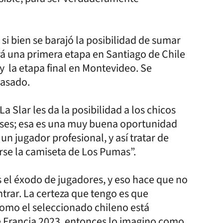
 si bien se barajó la posibilidad de sumar
rá una primera etapa en Santiago de Chile
 y la etapa final en Montevideo. Se
pasado.
 Slar les da la posibilidad a los chicos
meses; esa es una muy buena oportunidad
un jugador profesional, y así tratar de
erse la camiseta de Los Pumas”.
os el éxodo de jugadores, y eso hace que no
rar. La certeza que tengo es que
como el seleccionado chileno está
de Francia 2023, entonces lo imagino como