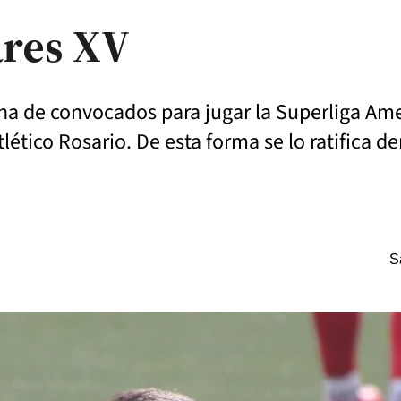
ares XV
na de convocados para jugar la Superliga Ame
lético Rosario. De esta forma se lo ratifica d
S