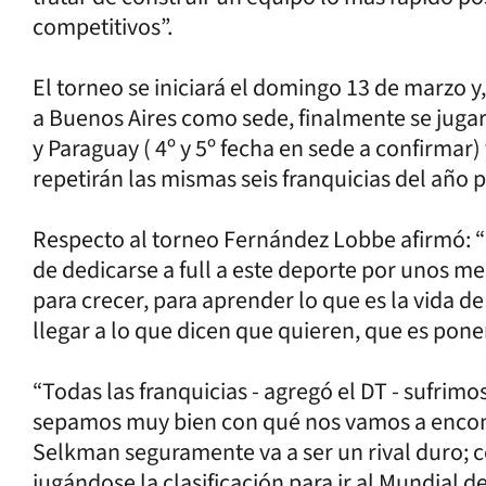
competitivos”.
El torneo se iniciará el domingo 13 de marzo y,
a Buenos Aires como sede, finalmente se juga
y Paraguay ( 4º y 5º fecha en sede a confirmar)
repetirán las mismas seis franquicias del año 
Respecto al torneo Fernández Lobbe afirmó: “La
de dedicarse a full a este deporte por unos 
para crecer, para aprender lo que es la vida de 
llegar a lo que dicen que quieren, que es pon
“Todas las franquicias - agregó el DT - sufrim
sepamos muy bien con qué nos vamos a encont
Selkman seguramente va a ser un rival duro; 
jugándose la clasificación para ir al Mundial 